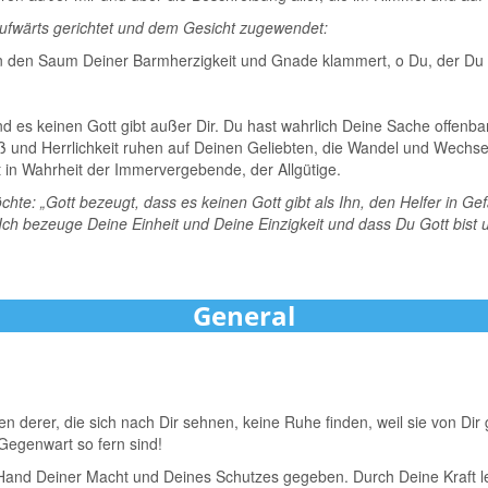
ufwärts gerichtet und dem Gesicht zugewendet:
 an den Saum Deiner Barmherzigkeit und Gnade klammert, o Du, der Du 
nd es keinen Gott gibt außer Dir. Du hast wahrlich Deine Sache offenba
und Herrlichkeit ruhen auf Deinen Geliebten, die Wandel und Wechsel 
st in Wahrheit der Immervergebende, der Allgütige.
hte: „Gott bezeugt, dass es keinen Gott gibt als Ihn, den Helfer in G
Ich bezeuge Deine Einheit und Deine Einzigkeit und dass Du Gott bist u
General
en derer, die sich nach Dir sehnen, keine Ruhe finden, weil sie von Dir
 Gegenwart so fern sind!
te Hand Deiner Macht und Deines Schutzes gegeben. Durch Deine Kraft 