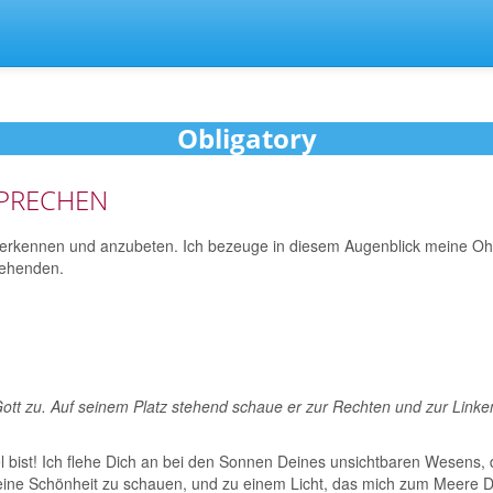
Obligatory
SPRECHEN
zu erkennen und anzubeten. Ich bezeuge in diesem Augenblick meine 
tehenden.
tt zu. Auf seinem Platz stehend schaue er zur Rechten und zur Linken
 bist! Ich flehe Dich an bei den Sonnen Deines unsichtbaren Wesens,
Deine Schönheit zu schauen, und zu einem Licht, das mich zum Meere D