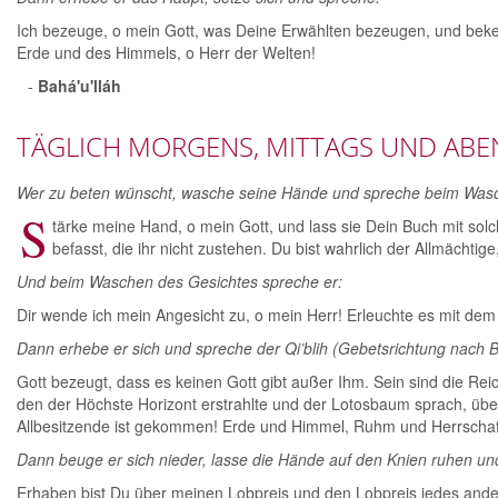
Ich bezeuge, o mein Gott, was Deine Erwählten bezeugen, und bek
Erde und des Himmels, o Herr der Welten!
-
Bahá'u'lláh
TÄGLICH MORGENS, MITTAGS UND ABE
Wer zu beten wünscht, wasche seine Hände und spreche beim Was
S
tärke meine Hand, o mein Gott, und lass sie Dein Buch mit solc
befasst, die ihr nicht zustehen. Du bist wahrlich der Allmächtige
Und beim Waschen des Gesichtes spreche er:
Dir wende ich mein Angesicht zu, o mein Herr! Erleuchte es mit de
Dann erhebe er sich und spreche der Qi’blih (Gebetsrichtung nach 
Gott bezeugt, dass es keinen Gott gibt außer Ihm. Sein sind die Rei
den der Höchste Horizont erstrahlte und der Lotosbaum sprach, übe
Allbesitzende ist gekommen! Erde und Himmel, Ruhm und Herrschaft 
Dann beuge er sich nieder, lasse die Hände auf den Knien ruhen un
Erhaben bist Du über meinen Lobpreis und den Lobpreis jedes ander