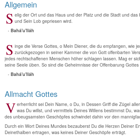
Allgemein
S
elig der Ort und das Haus und der Platz und die Stadt und da
und Sein Lob gepriesen wird.
-
Bahá'u'lláh
S
inge die Verse Gottes, o Mein Diener, die du empfangen, wie j
zurückgezogen in seiner Kammer die von Gott offenbarten Verse 
jedes rechtschaffenen Menschen höher schlagen lassen. Mag er sich
seine Seele üben. So sind die Geheimnisse der Offenbarung Gottes d
-
Bahá'u'lláh
Allmacht Gottes
V
erherrlicht sei Dein Name, o Du, in Dessen Griff die Zügel al
was Du willst, und vermittels Deines Willens bestimmst Du, wa
des unbeugsamsten Geschöpfes schwindet dahin vor den mannigfa
Durch ein Wort Deines Mundes bezauberst Du die Herzen Deiner Erwä
Deinethalben ertragen, was keines Deiner Geschöpfe erträgt.