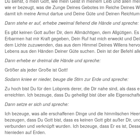
Du siehst, o mein Gott, wie mein Geist in meinem Leib und allen m
wie er bezeugt, was die Zunge Deines Gebotes im Reiche Deines Wort
damit ich meine Armut dartue und Deine Güte und Deinen Reichtum
Dann stehe er auf, erhebe zweimal flehend die Hände und spreche:
Es gibt keinen Gott außer Dir, dem Allmächtigen, dem Allgütigen. E
Erbarmen hat mir Kraft gegeben, Dein Ruf hat mich erweckt und De
dem Lichte zuzuwenden, das aus dem Himmel Deines Willens hervorl
Lebens aus den Händen Deiner Güte suchen. Dein ist der Befehl alle
Dann erhebe er dreimal die Hände und spreche:
Größer als jeder Große ist Gott!
Sodann kniee er nieder, beuge die Stirn zur Erde und spreche:
Zu hoch bist Du für den Lobpreis derer, die Dir nahe sind, als dass
erreichten. Ich bezeuge, dass Du geheiligt bist über alle Eigenschaf
Dann setze er sich und spreche:
Ich bezeuge, was alle erschaffenen Dinge und die himmlischen Heer
bezeugen, dass Du Gott bist, dass es keinen Gott gibt außer Dir, un
verbunden und verknüpft wurden. Ich bezeuge, dass Er es ist, Dess
hienieden auf Erden.