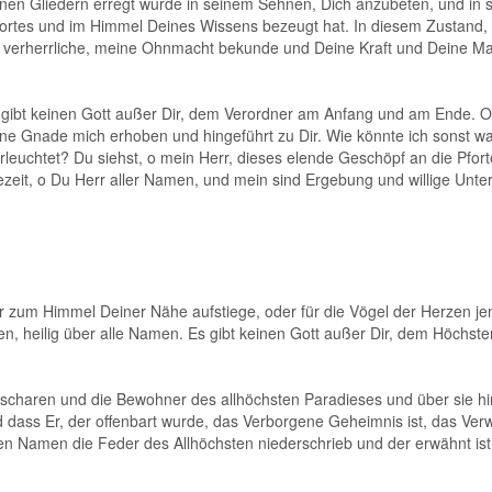
einen Gliedern erregt wurde in seinem Sehnen, Dich anzubeten, und in 
es und im Himmel Deines Wissens bezeugt hat. In diesem Zustand, o mei
 verherrliche, meine Ohnmacht bekunde und Deine Kraft und Deine Ma
s gibt keinen Gott außer Dir, dem Verordner am Anfang und am Ende. O
ine Gnade mich erhoben und hingeführt zu Dir. Wie könnte ich sonst w
euchtet? Du siehst, o mein Herr, dieses elende Geschöpf an die Pfo
zeit, o Du Herr aller Namen, und mein sind Ergebung und willige Unte
 er zum Himmel Deiner Nähe aufstiege, oder für die Vögel der Herzen je
ten, heilig über alle Namen. Es gibt keinen Gott außer Dir, dem Höchst
scharen und die Bewohner des allhöchsten Paradieses und über sie hin
d dass Er, der offenbart wurde, das Verborgene Geheimnis ist, das Ver
en Namen die Feder des Allhöchsten niederschrieb und der erwähnt is