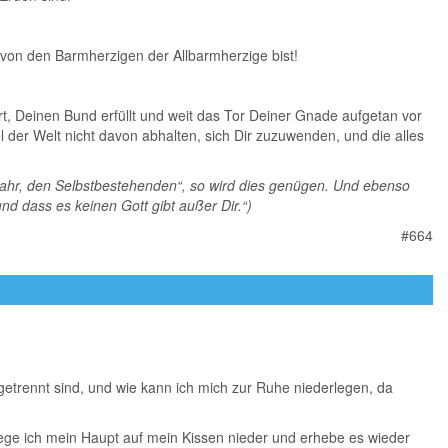
von den Barmherzigen der Allbarmherzige bist!
rt, Deinen Bund erfüllt und weit das Tor Deiner Gnade aufgetan vor
der Welt nicht davon abhalten, sich Dir zuzuwenden, und die alles
efahr, den Selbstbestehenden“, so wird dies genügen. Und ebenso
nd dass es keinen Gott gibt außer Dir.“)
#664
 getrennt sind, und wie kann ich mich zur Ruhe niederlegen, da
lege ich mein Haupt auf mein Kissen nieder und erhebe es wieder