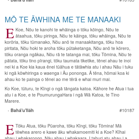
MŌ TE ĀWHINA ME TE MANAAKI
E
Koe, Nōu te kanohi te whāinga o tōku kōingo, Nōu te
ātaahua, tōku piringa, Nōu te kāinga, tōku whāinga, Nōu te
korōria, tōku tūmanako, Nōu anō te manaakitanga, tōku hoa
piritata, Nōu hoki te aroha tōku pūtaketanga, Nōu anō te kōrero,
tōku oranga ngākau, Nōu rā te tatanga mai, tōku Tōmina, Nōu te
pātata, tōku tino pīrangi, tōku taumata tiketike, tēnei ahau te inoi
nei ki a Koe kia kaua ēnei tūāhua e tātāwhia atu i ahau Nāu i tuku
ki ngā kōwhiringa o waenga i Āu pononga. Ā tēna, hōmai koa ki
ahau ko te painga o tēnei ao me tērā e whai muri mai.
Ko Koe, tūturu, te Kīngi o ngā tāngata katoa. Kāhore he Atua i tua
atu i a Koe, e te PoumurungaHara i ngā Wā Katoa, te Tino
Marere.
-
Bahá'u'lláh
#10187
E
Tōku Atua, tōku Pūaroha, tōku Kīngi, tōku Tōmina! Mā
tēwhea arero e kawe āku whakamoemiti ki a Koe? Kīhai
ahau i whakarongo, Nāu ahau i whakaara. I tahuri atu ahau i a