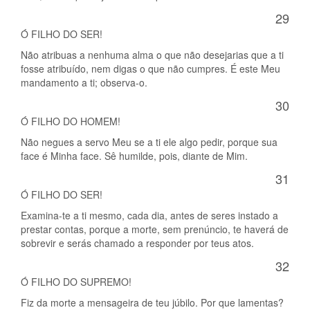
29
Ó FILHO DO SER!
Não atribuas a nenhuma alma o que não desejarias que a ti
fosse atribuído, nem digas o que não cumpres. É este Meu
mandamento a ti; observa-o.
30
Ó FILHO DO HOMEM!
Não negues a servo Meu se a ti ele algo pedir, porque sua
face é Minha face. Sê humilde, pois, diante de Mim.
31
Ó FILHO DO SER!
Examina-te a ti mesmo, cada dia, antes de seres instado a
prestar contas, porque a morte, sem prenúncio, te haverá de
sobrevir e serás chamado a responder por teus atos.
32
Ó FILHO DO SUPREMO!
Fiz da morte a mensageira de teu júbilo. Por que lamentas?