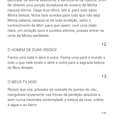
de obteres uma porção duradoura do oceano de Minha
riqueza eterna. Cega teus olhos, isto é, para tudo salvo
Minha beleza; fecha teus ouvidos para tudo que não seja
Minha palavra; esvazia-te de toda erudição, salvo o
conhecimento de Mim; para que assim, com uma visão
clara, um coração puro e ouvidos atentos, possas entrar na
corte da Minha santidade.
12
Ó HOMEM DE DUAS VISÕES!
Fecha uma vista e abre a outra. Fecha uma para o mundo e
tudo o que nele existe e abre a outra para a sagrada beleza
do Bem-Amado.
13
Ó MEUS FILHOS!
Receio que vós, privados da melodia do pombo do céu,
mergulheis novamente nas trevas da perdição absoluta e,
sem nunca haverdes contemplado a beleza da rosa, volteis
à água e ao barro.
14