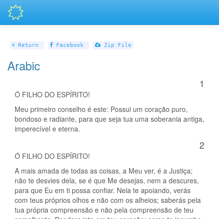
Return
Facebook
Zip File
Arabic
1
Ó FILHO DO ESPÍRITO!
Meu primeiro conselho é este: Possui um coração puro,
bondoso e radiante, para que seja tua uma soberania antiga,
imperecível e eterna.
2
Ó FILHO DO ESPÍRITO!
A mais amada de todas as coisas, a Meu ver, é a Justiça;
não te desvies dela, se é que Me desejas, nem a descures,
para que Eu em ti possa confiar. Nela te apoiando, verás
com teus próprios olhos e não com os alheios; saberás pela
tua própria compreensão e não pela compreensão de teu