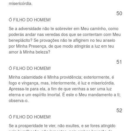
misericórdia.
50
Ó FILHO DO HOMEM!
Se a adversidade não te sobrevier em Meu caminho, como
poderás andar nas veredas dos que se contentam com Meu
beneplácito? Se provações não te afligirem no teu anseio
por Minha Presença, de que modo atingirás a luz em teu
amor à Minha beleza?
51
Ó FILHO DO HOMEM!
Minha calamidade é Minha providência; exteriormente, é
fogo e vingança, mas, interiormente, é luz e misericórdia.
Apressa-te para ela, a fim de que venhas a ser uma luz
eterna e um espírito imortal. É este o Meu mandamento a ti;
observa-o.
52
Ó FILHO DO HOMEM!
Se a prosperidade te vier, não exultes, e se fores atingido