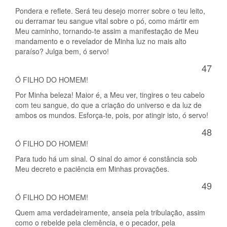
Pondera e reflete. Será teu desejo morrer sobre o teu leito,
ou derramar teu sangue vital sobre o pó, como mártir em
Meu caminho, tornando-te assim a manifestação de Meu
mandamento e o revelador de Minha luz no mais alto
paraíso? Julga bem, ó servo!
47
Ó FILHO DO HOMEM!
Por Minha beleza! Maior é, a Meu ver, tingires o teu cabelo
com teu sangue, do que a criação do universo e da luz de
ambos os mundos. Esforça-te, pois, por atingir isto, ó servo!
48
Ó FILHO DO HOMEM!
Para tudo há um sinal. O sinal do amor é constância sob
Meu decreto e paciência em Minhas provações.
49
Ó FILHO DO HOMEM!
Quem ama verdadeiramente, anseia pela tribulação, assim
como o rebelde pela clemência, e o pecador, pela