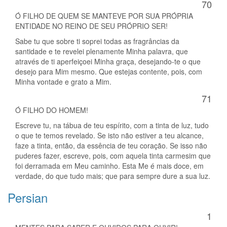
70
Ó FILHO DE QUEM SE MANTEVE POR SUA PRÓPRIA
ENTIDADE NO REINO DE SEU PRÓPRIO SER!
Sabe tu que sobre ti soprei todas as fragrâncias da
santidade e te revelei plenamente Minha palavra, que
através de ti aperfeiçoei Minha graça, desejando-te o que
desejo para Mim mesmo. Que estejas contente, pois, com
Minha vontade e grato a Mim.
71
Ó FILHO DO HOMEM!
Escreve tu, na tábua de teu espírito, com a tinta de luz, tudo
o que te temos revelado. Se isto não estiver a teu alcance,
faze a tinta, então, da essência de teu coração. Se isso não
puderes fazer, escreve, pois, com aquela tinta carmesim que
foi derramada em Meu caminho. Esta Me é mais doce, em
verdade, do que tudo mais; que para sempre dure a sua luz.
Persian
1