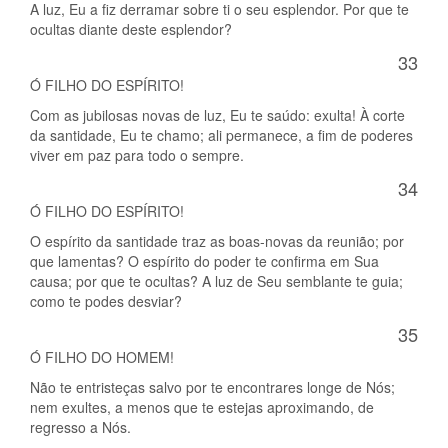
A luz, Eu a fiz derramar sobre ti o seu esplendor. Por que te
ocultas diante deste esplendor?
33
Ó FILHO DO ESPÍRITO!
Com as jubilosas novas de luz, Eu te saúdo: exulta! À corte
da santidade, Eu te chamo; ali permanece, a fim de poderes
viver em paz para todo o sempre.
34
Ó FILHO DO ESPÍRITO!
O espírito da santidade traz as boas-novas da reunião; por
que lamentas? O espírito do poder te confirma em Sua
causa; por que te ocultas? A luz de Seu semblante te guia;
como te podes desviar?
35
Ó FILHO DO HOMEM!
Não te entristeças salvo por te encontrares longe de Nós;
nem exultes, a menos que te estejas aproximando, de
regresso a Nós.