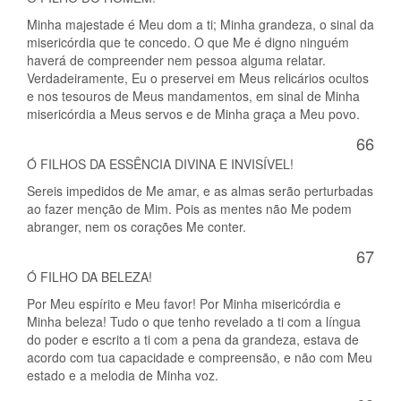
Minha majestade é Meu dom a ti; Minha grandeza, o sinal da
misericórdia que te concedo. O que Me é digno ninguém
haverá de compreender nem pessoa alguma relatar.
Verdadeiramente, Eu o preservei em Meus relicários ocultos
e nos tesouros de Meus mandamentos, em sinal de Minha
misericórdia a Meus servos e de Minha graça a Meu povo.
66
Ó FILHOS DA ESSÊNCIA DIVINA E INVISÍVEL!
Sereis impedidos de Me amar, e as almas serão perturbadas
ao fazer menção de Mim. Pois as mentes não Me podem
abranger, nem os corações Me conter.
67
Ó FILHO DA BELEZA!
Por Meu espírito e Meu favor! Por Minha misericórdia e
Minha beleza! Tudo o que tenho revelado a ti com a língua
do poder e escrito a ti com a pena da grandeza, estava de
acordo com tua capacidade e compreensão, e não com Meu
estado e a melodia de Minha voz.