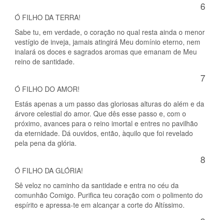
6
Ó FILHO DA TERRA!
Sabe tu, em verdade, o coração no qual resta ainda o menor
vestígio de inveja, jamais atingirá Meu domínio eterno, nem
inalará os doces e sagrados aromas que emanam de Meu
reino de santidade.
7
Ó FILHO DO AMOR!
Estás apenas a um passo das gloriosas alturas do além e da
árvore celestial do amor. Que dês esse passo e, com o
próximo, avances para o reino imortal e entres no pavilhão
da eternidade. Dá ouvidos, então, àquilo que foi revelado
pela pena da glória.
8
Ó FILHO DA GLÓRIA!
Sê veloz no caminho da santidade e entra no céu da
comunhão Comigo. Purifica teu coração com o polimento do
espírito e apressa-te em alcançar a corte do Altíssimo.