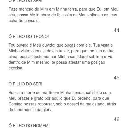
Ó FILHO DO SER!
Faze menção de Mim em Minha terra, para que Eu, em Meu
céu, possa Me lembrar de ti; assim os Meus olhos e os teus
acharão consolo.
44
Ó FILHO DO TRONO!
Teu ouvido é Meu ouvido; que ouças com ele. Tua vista é
Minha vista; com ela deves tu ver, para que, no imo de tua
alma, possas testemunhar Minha santidade sublime e Eu,
dentro de Mim mesmo, te possa atestar uma posição
excelsa.
45
Ó FILHO DO SER!
Busca a morte de mártir em Minha senda, satisfeito com
Meu prazer e grato por aquilo que Eu ordeno, para que
Comigo possas repousar, sob o dossel da majestade, atrás
do tabernáculo da glória.
46
Ó FILHO DO HOMEM!