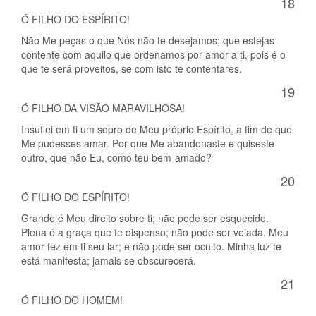
18
Ó FILHO DO ESPÍRITO!
Não Me peças o que Nós não te desejamos; que estejas
contente com aquilo que ordenamos por amor a ti, pois é o
que te será proveitos, se com isto te contentares.
19
Ó FILHO DA VISÃO MARAVILHOSA!
Insuflei em ti um sopro de Meu próprio Espírito, a fim de que
Me pudesses amar. Por que Me abandonaste e quiseste
outro, que não Eu, como teu bem-amado?
20
Ó FILHO DO ESPÍRITO!
Grande é Meu direito sobre ti; não pode ser esquecido.
Plena é a graça que te dispenso; não pode ser velada. Meu
amor fez em ti seu lar; e não pode ser oculto. Minha luz te
está manifesta; jamais se obscurecerá.
21
Ó FILHO DO HOMEM!