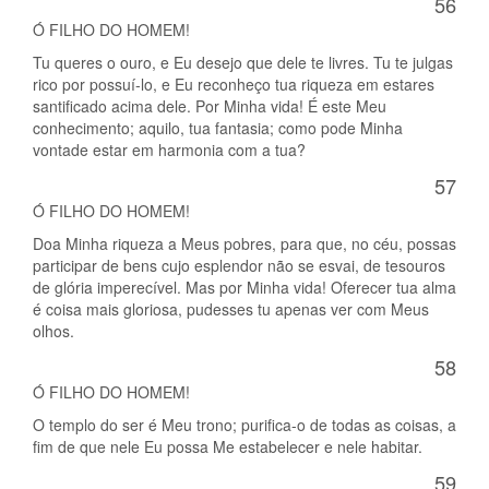
56
Ó FILHO DO HOMEM!
Tu queres o ouro, e Eu desejo que dele te livres. Tu te julgas
rico por possuí-lo, e Eu reconheço tua riqueza em estares
santificado acima dele. Por Minha vida! É este Meu
conhecimento; aquilo, tua fantasia; como pode Minha
vontade estar em harmonia com a tua?
57
Ó FILHO DO HOMEM!
Doa Minha riqueza a Meus pobres, para que, no céu, possas
participar de bens cujo esplendor não se esvai, de tesouros
de glória imperecível. Mas por Minha vida! Oferecer tua alma
é coisa mais gloriosa, pudesses tu apenas ver com Meus
olhos.
58
Ó FILHO DO HOMEM!
O templo do ser é Meu trono; purifica-o de todas as coisas, a
fim de que nele Eu possa Me estabelecer e nele habitar.
59