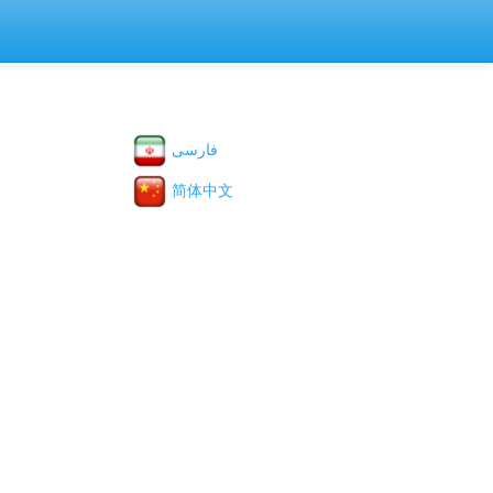
فارسی
简体中文